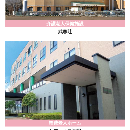
介護老人保健施設
武尊荘
軽費老人ホーム