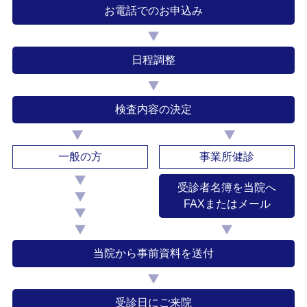
お電話でのお申込み
日程調整
検査内容の決定
一般の方
事業所健診
受診者名簿を当院へ
FAXまたはメール
当院から事前資料を送付
受診日にご来院