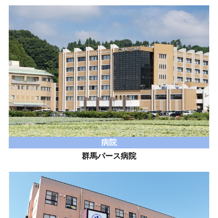
病院
群馬パース病院