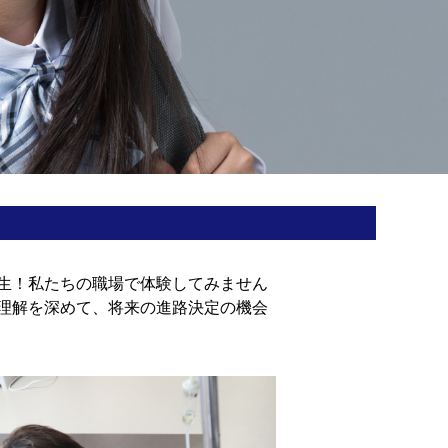
生！私たちの職場で体験してみません
理解を深めて、将来の進路決定の機会