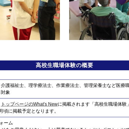
高校生職場体験の概要
、介護福祉士、理学療法士、作業療法士、管理栄養士など医療
年対象
、
トップページのWhat's New
に掲載されます「高校生職場体験
5月頃に掲載予定となります。
ォーム