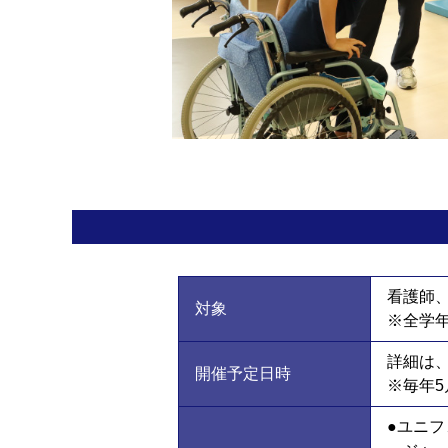
看護師
対象
※全学
詳細は
開催予定日時
※毎年
ユニフ