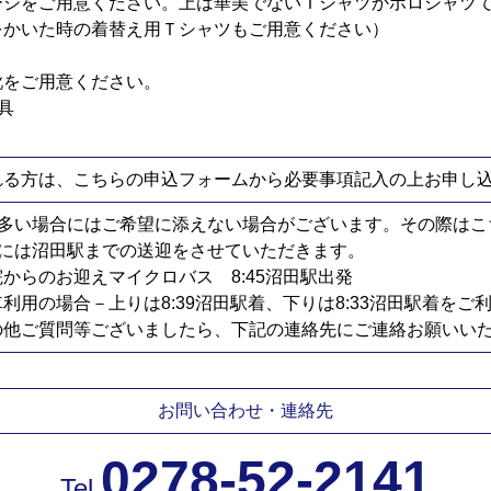
ージをご用意ください。上は華美でないＴシャツかポロシャツ
をかいた時の着替え用Ｔシャツもご用意ください）
靴をご用意ください。
具
れる方は、こちらの申込フォームから必要事項記入の上お申し
多い場合にはご希望に添えない場合がございます。その際はこ
には沼田駅までの送迎をさせていただきます。
からのお迎えマイクロバス 8:45沼田駅出発
利用の場合－上りは8:39沼田駅着、下りは8:33沼田駅着をご
の他ご質問等ございましたら、下記の連絡先にご連絡お願いい
お問い合わせ・連絡先
0278-52-2141
Tel.