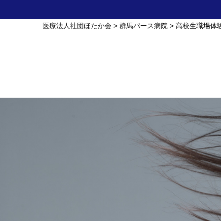
医療法人社団ほたか会
群馬パース病院
高校生職場体