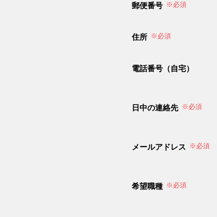
※必須
郵便番号
※必須
住所
電話番号（自宅）
※必須
日中の連絡先
※必須
メールアドレス
※必須
希望職種