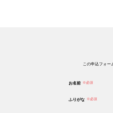
この申込フォー
※必須
お名前
※必須
ふりがな